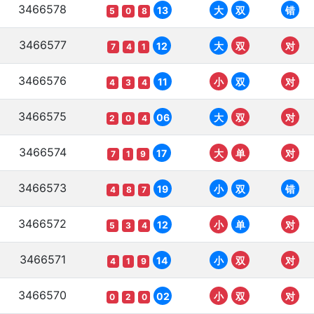
3466578
13
大
双
错
5
0
8
3466577
12
大
双
对
7
4
1
3466576
11
小
双
对
4
3
4
3466575
06
大
双
对
2
0
4
3466574
17
大
单
对
7
1
9
3466573
19
小
双
错
4
8
7
3466572
12
小
单
对
5
3
4
3466571
14
小
双
对
4
1
9
3466570
02
小
双
对
0
2
0