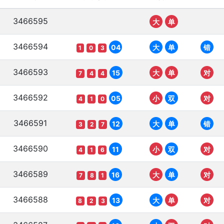
3466595
大
单
3466594
04
大
单
错
1
0
3
3466593
15
大
单
对
7
4
4
3466592
05
小
双
对
4
1
0
3466591
12
大
单
错
3
2
7
3466590
11
小
双
对
4
1
6
3466589
16
大
单
对
7
8
1
3466588
13
大
单
对
8
2
3