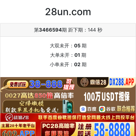
28un.com
第
3466594
期 距下期：
143 秒
大双未开：
05
期
大单未开：
01
期
小单未开：
02
期