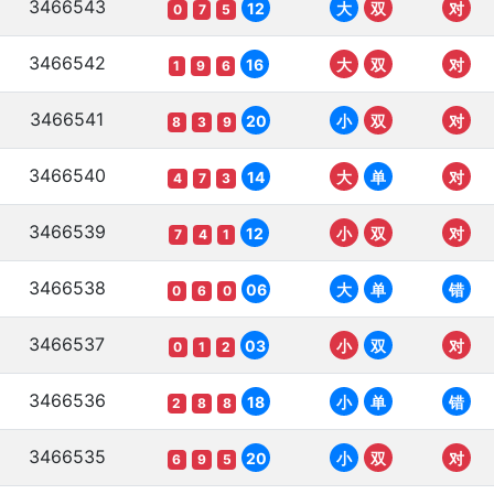
3466543
12
大
双
对
0
7
5
3466542
16
大
双
对
1
9
6
3466541
20
小
双
对
8
3
9
3466540
14
大
单
对
4
7
3
3466539
12
小
双
对
7
4
1
3466538
06
大
单
错
0
6
0
3466537
03
小
双
对
0
1
2
3466536
18
小
单
错
2
8
8
3466535
20
小
双
对
6
9
5