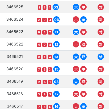
3466525
03
大
单
对
1
1
1
3466524
06
小
单
对
2
0
4
3466523
11
大
单
对
6
3
2
3466522
12
小
双
对
4
0
8
3466521
13
大
双
错
8
1
4
3466520
15
大
单
对
7
5
3
3466519
08
大
双
对
2
5
1
3466518
17
大
单
对
3
9
5
3466517
16
大
单
对
7
4
5