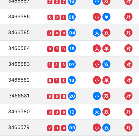
3466587
16
小
双
对
7
2
7
3466586
08
小
单
对
0
7
1
3466585
04
大
双
对
0
4
0
3466584
19
大
单
对
9
7
3
3466583
07
小
双
对
1
3
3
3466582
13
小
单
对
9
1
3
3466581
20
小
双
对
9
5
6
3466580
12
大
双
对
3
3
6
3466579
09
小
双
对
2
3
4