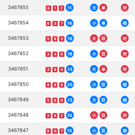
3467855
11
大
单
对
8
1
2
3467854
16
小
单
错
6
3
7
3467853
16
大
双
对
5
8
3
3467852
16
小
双
对
3
4
9
3467851
13
大
单
对
3
6
4
3467850
25
小
双
错
9
8
8
3467849
13
大
双
错
5
8
0
3467848
10
小
双
对
2
6
2
3467847
15
小
双
错
8
0
7