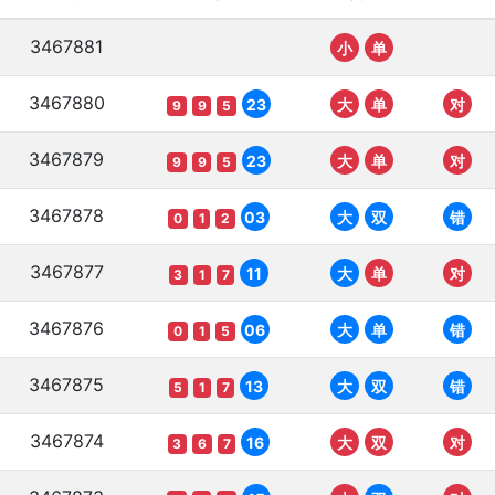
3467881
小
单
3467880
23
大
单
对
9
9
5
3467879
23
大
单
对
9
9
5
3467878
03
大
双
错
0
1
2
3467877
11
大
单
对
3
1
7
3467876
06
大
单
错
0
1
5
3467875
13
大
双
错
5
1
7
3467874
16
大
双
对
3
6
7