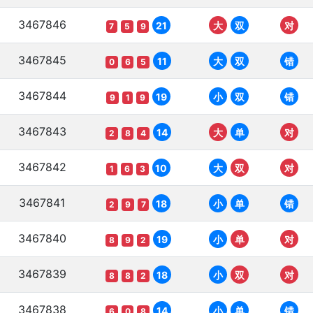
3467846
21
大
双
对
7
5
9
3467845
11
大
双
错
0
6
5
3467844
19
小
双
错
9
1
9
3467843
14
大
单
对
2
8
4
3467842
10
大
双
对
1
6
3
3467841
18
小
单
错
2
9
7
3467840
19
小
单
对
8
9
2
3467839
18
小
双
对
8
8
2
3467838
14
小
单
错
6
0
8