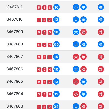
3467811
16
小
单
错
5
3
8
3467810
12
大
单
错
1
2
9
3467809
10
大
双
对
0
5
5
3467808
09
大
双
错
5
0
4
3467807
15
大
单
对
9
1
5
3467806
10
大
双
对
4
2
4
3467805
12
小
单
对
2
1
9
3467804
12
小
单
对
3
3
6
3467803
04
大
双
对
1
3
0