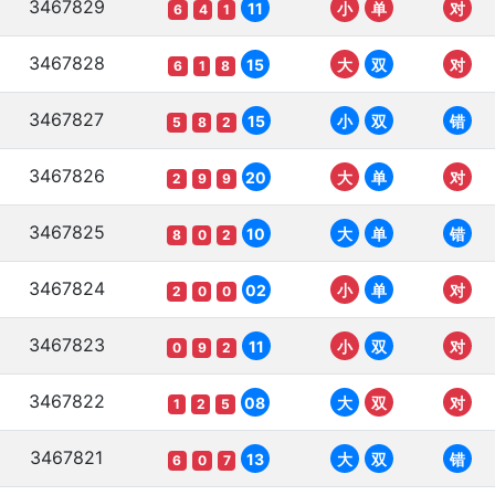
3467829
11
小
单
对
6
4
1
3467828
15
大
双
对
6
1
8
3467827
15
小
双
错
5
8
2
3467826
20
大
单
对
2
9
9
3467825
10
大
单
错
8
0
2
3467824
02
小
单
对
2
0
0
3467823
11
小
双
对
0
9
2
3467822
08
大
双
对
1
2
5
3467821
13
大
双
错
6
0
7