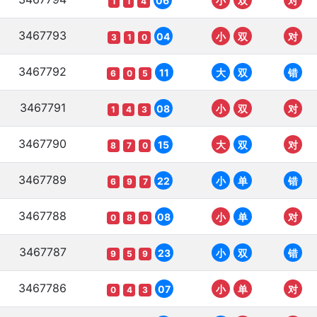
06
小
双
对
1
1
4
3467793
04
小
双
对
3
1
0
3467792
11
大
双
错
6
0
5
3467791
08
小
双
对
1
4
3
3467790
15
大
双
对
8
7
0
3467789
22
小
单
错
6
9
7
3467788
08
小
单
对
0
8
0
3467787
23
小
双
错
9
5
9
3467786
07
小
单
对
0
4
3